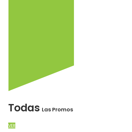
Todas
Las Promos
VER