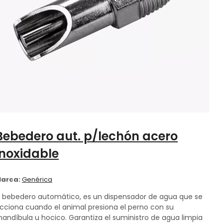
Bebedero aut. p/lechón acero
inoxidable
arca:
Genérica
l bebedero automático, es un dispensador de agua que se
cciona cuando el animal presiona el perno con su
andíbula u hocico. Garantiza el suministro de agua limpia