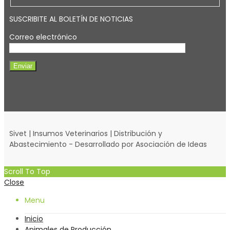
SUSCRIBITE AL BOLETÍN DE NOTICIAS
Correo electrónico
Sivet | Insumos Veterinarios | Distribución y
Abastecimiento - Desarrollado por Asociación de Ideas
Scroll To Top
Close
Menu
Inicio
Animales de Producción