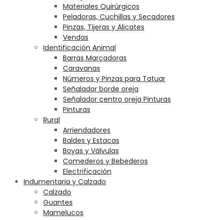
Materiales Quirúrgicos
Peladoras, Cuchillas y Secadores
Pinzas, Tijeras y Alicates
Vendas
Identificación Animal
Barras Marcadoras
Caravanas
Números y Pinzas para Tatuar
Señalador borde oreja
Señalador centro oreja Pinturas
Pinturas
Rural
Arriendadores
Baldes y Estacas
Boyas y Válvulas
Comederos y Bebederos
Electrificación
Indumentaria y Calzado
Calzado
Guantes
Mamelucos