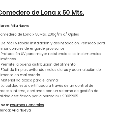
Comedero de Lona x 50 Mts.
arca:
Villa Nueva
omedero de Lona x 50Mts. 200g/m c/ Ojales
 De fácil y rápida instalación y desinstalación. Pensado para
rmar corrales de engorde provisorios
 Protección UV para mayor resistencia a las inclemencias
limáticas.
 Permite la buena distribución del alimento​
 Fácil de limpiar, evitando malos olores y acumulación de
limento en mal estado
 Material no toxico para el animal
 La calidad está certificada a través de un control de
roceso interno, contando con un sistema de gestión de
alidad certificado por la norma ISO 9001:2015.
ínea:
Insumos Generales
arca:
Villa Nueva