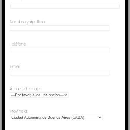
Nombre y Apellido
Teléfono
Email
Área de trabajo:
Provincia: