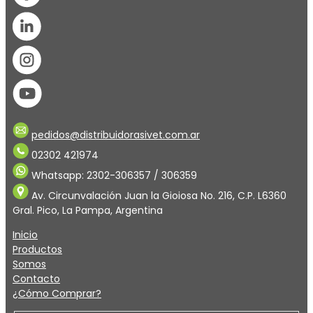
pedidos@distribuidorasivet.com.ar
02302 421974
Whatsapp: 2302-306357 / 306359
Av. Circunvalación Juan la Gioiosa No. 216, C.P. L6360
Gral. Pico, La Pampa, Argentina
Inicio
Productos
Somos
Contacto
¿Cómo Comprar?