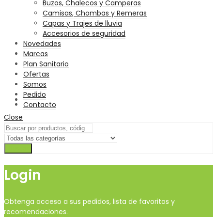
Buzos, Chalecos y Camperas
Camisas, Chombas y Remeras
Capas y Trajes de lluvia
Accesorios de seguridad
Novedades
Marcas
Plan Sanitario
Ofertas
Somos
Pedido
Contacto
Close
Buscar
Login
Obtenga acceso a sus pedidos, lista de favoritos y
recomendaciones.