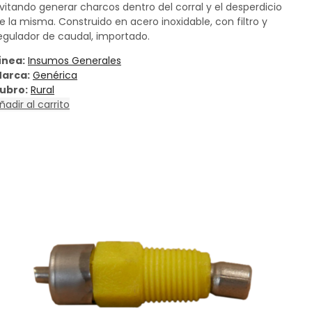
vitando generar charcos dentro del corral y el desperdicio
e la misma. Construido en acero inoxidable, con filtro y
egulador de caudal, importado.
ínea:
Insumos Generales
arca:
Genérica
ubro:
Rural
ñadir al carrito