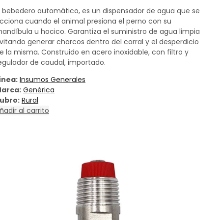
l bebedero automático, es un dispensador de agua que se
cciona cuando el animal presiona el perno con su
andíbula u hocico. Garantiza el suministro de agua limpia
vitando generar charcos dentro del corral y el desperdicio
e la misma. Construido en acero inoxidable, con filtro y
egulador de caudal, importado.
ínea:
Insumos Generales
arca:
Genérica
ubro:
Rural
ñadir al carrito