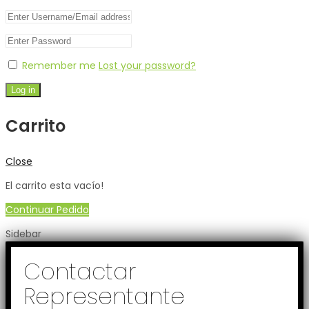
Remember me
Lost your password?
Log in
Carrito
Close
El carrito esta vacío!
Continuar Pedido
Sidebar
Contactar
Representante