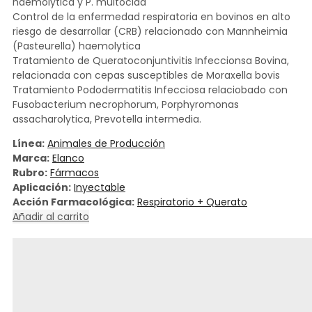
haemolytica y P. multocida
Control de la enfermedad respiratoria en bovinos en alto
riesgo de desarrollar (CRB) relacionado con Mannheimia
(Pasteurella) haemolytica
Tratamiento de Queratoconjuntivitis Infeccionsa Bovina,
relacionada con cepas susceptibles de Moraxella bovis
Tratamiento Pododermatitis Infecciosa relaciobado con
Fusobacterium necrophorum, Porphyromonas
assacharolytica, Prevotella intermedia.
Línea:
Animales de Producción
Marca:
Elanco
Rubro:
Fármacos
Aplicación:
Inyectable
Acción Farmacológica:
Respiratorio + Querato
Añadir al carrito