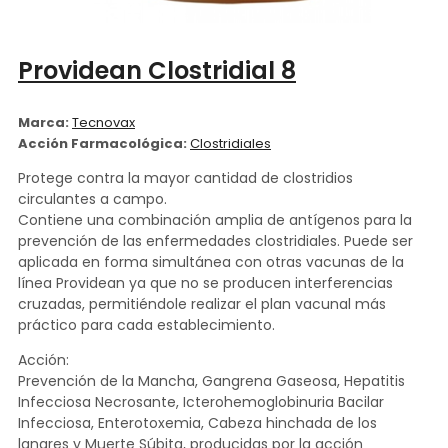
Providean Clostridial 8
Marca:
Tecnovax
Acción Farmacológica:
Clostridiales
Protege contra la mayor cantidad de clostridios
circulantes a campo.
Contiene una combinación amplia de antígenos para la
prevención de las enfermedades clostridiales. Puede ser
aplicada en forma simultánea con otras vacunas de la
línea Providean ya que no se producen interferencias
cruzadas, permitiéndole realizar el plan vacunal más
práctico para cada establecimiento.
Acción:
Prevención de la Mancha, Gangrena Gaseosa, Hepatitis
Infecciosa Necrosante, Icterohemoglobinuria Bacilar
Infecciosa, Enterotoxemia, Cabeza hinchada de los
lanares y Muerte Súbita, producidas por la acción