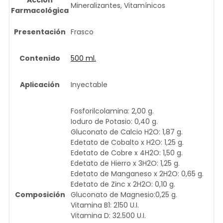
Acción
Mineralizantes, Vitamínicos
Farmacológica
Presentación
Frasco
Contenido
500 ml.
Aplicación
Inyectable
Fosforilcolamina: 2,00 g.
Ioduro de Potasio: 0,40 g.
Gluconato de Calcio H2O: 1,87 g.
Edetato de Cobalto x H2O: 1,25 g.
Edetato de Cobre x 4H2O: 1,50 g.
Edetato de Hierro x 3H2O: 1,25 g.
Edetato de Manganeso x 2H2O: 0,65 g.
Edetato de Zinc x 2H2O: 0,10 g.
Composición
Gluconato de Magnesio:0,25 g.
Vitamina B1: 2150 U.I.
Vitamina D: 32.500 U.I.