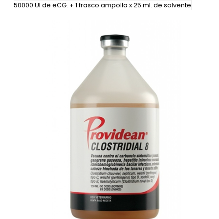
50000 UI de eCG. + 1 frasco ampolla x 25 ml. de solvente