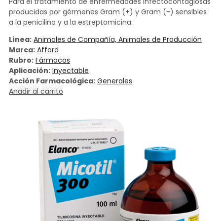
Para el tratamiento de enfermedades infectocontagiosas
producidas por gérmenes Gram (+) y Gram (-) sensibles
a la penicilina y a la estreptomicina.
Línea:
Animales de Compañía, Animales de Producción
Marca:
Afford
Rubro:
Fármacos
Aplicación:
Inyectable
Acción Farmacológica:
Generales
Añadir al carrito