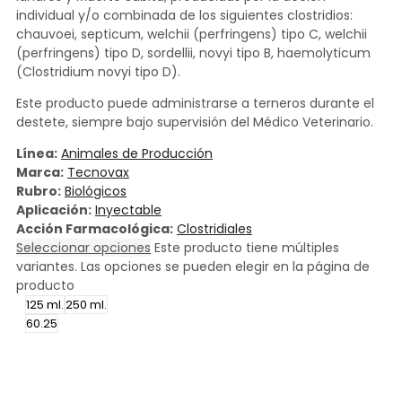
individual y/o combinada de los siguientes clostridios:
chauvoei, septicum, welchii (perfringens) tipo C, welchii
(perfringens) tipo D, sordellii, novyi tipo B, haemolyticum
(Clostridium novyi tipo D).
Este producto puede administrarse a terneros durante el
destete, siempre bajo supervisión del Médico Veterinario.
Línea:
Animales de Producción
Marca:
Tecnovax
Rubro:
Biológicos
Aplicación:
Inyectable
Acción Farmacológica:
Clostridiales
Seleccionar opciones
Este producto tiene múltiples
variantes. Las opciones se pueden elegir en la página de
producto
125 ml.
250 ml.
60.25