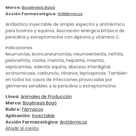
Marca:
Biogénesis Bagó
Acción Farmacológica:
Antitérmicos
Antibiótico inyectable de amplio espectro y antitérmico
para bovinos y equinos. Asociación sinérgica bifásica de
penicilina y estreptomicina con dipirona y vitamina C.
Indicaciones:
Neumonías, bronconeumonías, neumoenteritis, nefritis,
pielonefritis, cistitis, metritis, hepatitis, mastitis,
septicemias, adenitis equina, absceso interdigital,
actinomicosis, carbunclo, tétanos, leptospirosis. También
en todos los casos de infecciones provocadas por
gérmenes sensibles a la penicilina o estreptomicina.
Línea:
Animales de Producción
Marca:
Biogénesis Bagó
Rubro:
Fármacos
Aplicación:
Inyectable
Acción Farmacológica:
Antitérmicos
Añadir al carrito