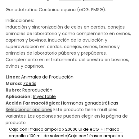
Gonadotrofina Coriónica equina (eCG, PMSG).
Indicaciones:
Inducción y sincronización de celos en cerdas, conejas,
animales de laboratorio y como complemento en ovinos,
caprinos y bovinos. Inducción de la ovulación y
superovulación en cerdas, conejas, ovinos, bovinos y
animales de laboratorio púberes y prepúberes.
Complemento en el tratamiento del anestro en bovinos,
ovinos y caprinos.
Línea:
Animales de Producción
Marca:
Zoetis
Rubro:
Reproducción
Aplicación:
Inyectable
Acción Farmacológica:
Hormonas gonadotróficas
Seleccionar opciones
Este producto tiene múltiples
variantes. Las opciones se pueden elegir en la página de
producto
Caja con 1 frasco ampolla x 20000 UI de eCG. + 1 frasco
ampolla x 100 ml. de solvente
Caja con 1 frasco ampolla x