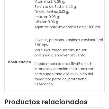
Vitamina E: 0,25 g.
Selenito de Sodio: 0,06 g.
DL-Metionina: 0,10 g.
L-Lisina: 0,03 g.
Glicina: 0,06 g.
Agentes para Inyectables c.s.p.: 100 ml.
Bovinos, porcinos, caprinos y ovinos: 1 ml.
/ 50 kpv.
Vía subcutánea, intramuscular
profunda o endovenosa lenta.
Dosificación
Puede repetirse a los 15-45 días. El
intervalo y duración de tratamiento
está supeditado a la evolución del
rodeo por parte del profesional
veterinario.
Productos relacionados