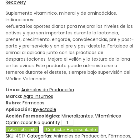
Recovery
Suplemento vitaminico, mineral y de aminoácidos.
Indicaciones:
Refuerza los aportes diarios para mejorar los niveles de los
activos y que son importantes durante la lactancia,
preñez, crecimiento, engorde, convalecencias, pre y post-
parto y pre-servicio y en el pre y pos-destete. Fortalece al
animal al aplicarlo junto con las prácticas de
desparasitaciones. Mejora el vellón y la textura de la lana
en los ovinos. Este producto puede administrarse a
terneros durante el destete, siempre bajo supervisión del
Médico Veterinario.
Línea:
Animales de Producción
Marca:
Agro Insumos
Rubro:
Fármacos
Aplicación:
Inyectable
Acción Farmacológica:
Mineralizantes, Vitamínicos
Optimizador Bio quantity
Contactar Representante
Añadir al carrito
SKU:
4917
Categorías:
Animales de Producción
,
Fármacos
,