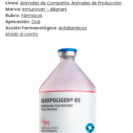
Línea:
Animales de Compañía, Animales de Producción
Marca:
Inmunovet - Allignani
Rubro:
Fármacos
Aplicación:
Oral
Acción Farmacológica:
Antidiarréicos
Añadir al carrito