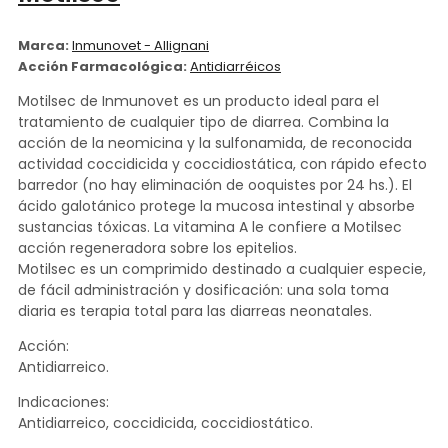
Marca:
Inmunovet - Allignani
Acción Farmacológica:
Antidiarréicos
Motilsec de Inmunovet es un producto ideal para el
tratamiento de cualquier tipo de diarrea. Combina la
acción de la neomicina y la sulfonamida, de reconocida
actividad coccidicida y coccidiostática, con rápido efecto
barredor (no hay eliminación de ooquistes por 24 hs.). El
ácido galotánico protege la mucosa intestinal y absorbe
sustancias tóxicas. La vitamina A le confiere a Motilsec
acción regeneradora sobre los epitelios.
Motilsec es un comprimido destinado a cualquier especie,
de fácil administración y dosificación: una sola toma
diaria es terapia total para las diarreas neonatales.
Acción:
Antidiarreico.
Indicaciones:
Antidiarreico, coccidicida, coccidiostático.